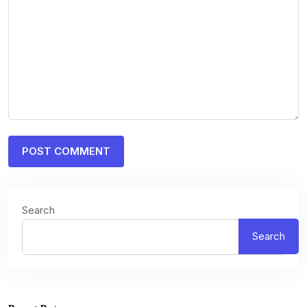
Search
Search