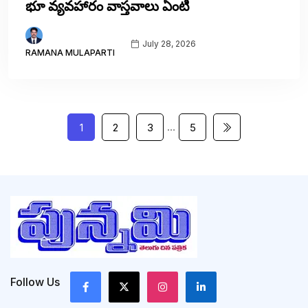
భూ వ్యవహారం వాస్తవాలు ఏంటి
July 28, 2026
RAMANA MULAPARTI
…
1
2
3
5
Follow Us