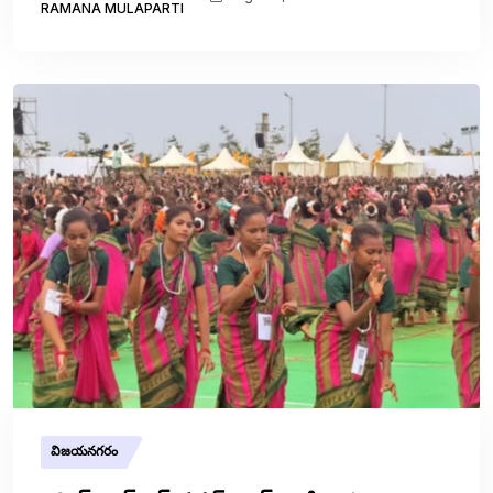
RAMANA MULAPARTI
విజయనగరం