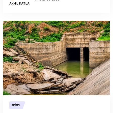
AKHIL KATLA
జనగాం