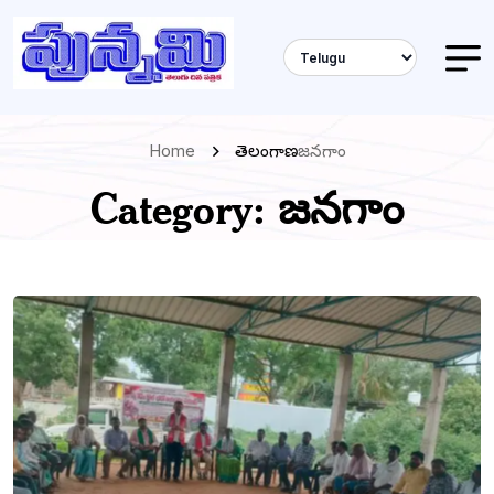
Home
తెలంగాణ
జనగాం
Category:
జనగాం