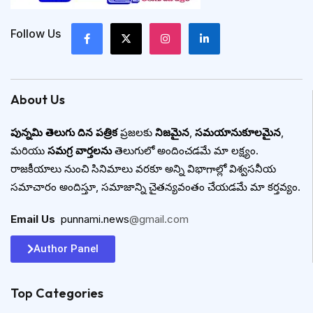
Follow Us
About Us
పున్నమి తెలుగు దిన పత్రిక
ప్రజలకు
నిజమైన
,
సమయానుకూలమైన
,
మరియు
సమగ్ర వార్తలను
తెలుగులో అందించడమే మా లక్ష్యం.
రాజకీయాలు నుంచి సినిమాలు వరకూ అన్ని విభాగాల్లో విశ్వసనీయ
సమాచారం అందిస్తూ, సమాజాన్ని చైతన్యవంతం చేయడమే మా కర్తవ్యం.
Email Us
:
punnami.news
@gmail.com
Author Panel
Top Categories​