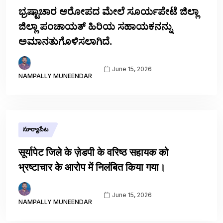
ಭ್ರಷ್ಟಾಚಾರ ಆರೋಪದ ಮೇಲೆ ಸೂರ್ಯಪೇಟೆ ಜಿಲ್ಲಾ
ಜಿಲ್ಲಾ ಪಂಚಾಯತ್ ಹಿರಿಯ ಸಹಾಯಕನನ್ನು
ಅಮಾನತುಗೊಳಿಸಲಾಗಿದೆ.
June 15, 2026
NAMPALLY MUNEENDAR
సూర్యాపేట
सूर्यापेट जिले के ज़ेडपी के वरिष्ठ सहायक को
भ्रष्टाचार के आरोप में निलंबित किया गया।
June 15, 2026
NAMPALLY MUNEENDAR