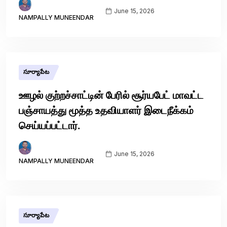
June 15, 2026
NAMPALLY MUNEENDAR
సూర్యాపేట
ஊழல் குற்றச்சாட்டின் பேரில் சூர்யபேட் மாவட்ட
பஞ்சாயத்து மூத்த உதவியாளர் இடைநீக்கம்
செய்யப்பட்டார்.
June 15, 2026
NAMPALLY MUNEENDAR
సూర్యాపేట