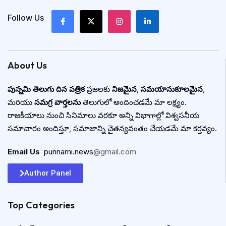
Follow Us
About Us
పున్నమి తెలుగు దిన పత్రిక
ప్రజలకు
నిజమైన
,
సమయానుకూలమైన
,
మరియు
సమగ్ర వార్తలను
తెలుగులో అందించడమే మా లక్ష్యం.
రాజకీయాలు నుంచి సినిమాలు వరకూ అన్ని విభాగాల్లో విశ్వసనీయ
సమాచారం అందిస్తూ, సమాజాన్ని చైతన్యవంతం చేయడమే మా కర్తవ్యం.
Email Us
:
punnami.news
@gmail.com
Author Panel
Top Categories​