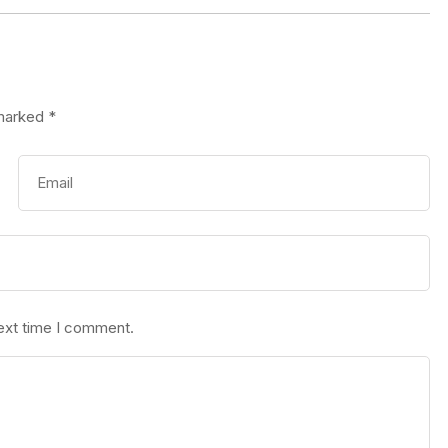
 marked
*
next time I comment.