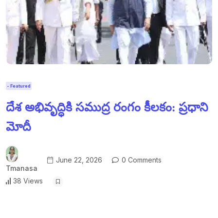
- Featured
దేశ అభివృద్ధికి సముద్ర రంగం కీలకం: ప్రధాని
మోదీ
June 22, 2026
0 Comments
Tmanasa
38 Views