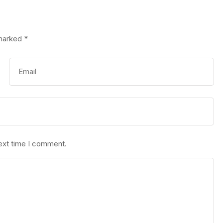
 marked
*
next time I comment.