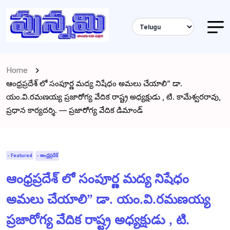
Home
ఆంధ్రప్రదేశ్ లో సంపూర్ణ మద్య నిషేధం అమలు చేయాలి” డా.
యం.వి.రమణయ్య ప్రజారోగ్య వేదిక రాష్ట్ర అధ్యక్షుడు , టి. కామేశ్వరరావు,
ప్రధాన కార్యదర్శి. — ప్రజారోగ్య వేదిక డిమాండ్
- Featured
- ఆంధ్రప్రదేశ్
ఆంధ్రప్రదేశ్ లో సంపూర్ణ మద్య నిషేధం
అమలు చేయాలి” డా. యం.వి.రమణయ్య
ప్రజారోగ్య వేదిక రాష్ట్ర అధ్యక్షుడు , టి.