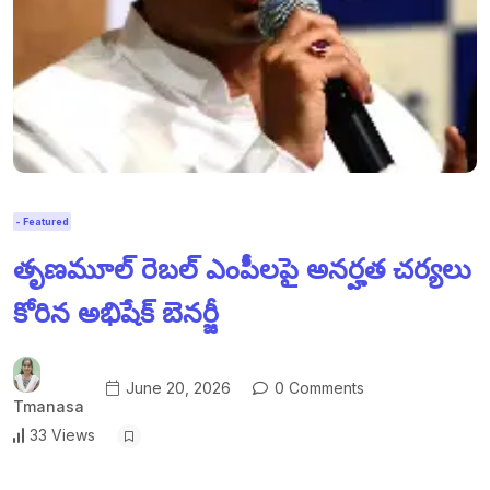
- Featured
తృణమూల్ రెబల్ ఎంపీలపై అనర్హత చర్యలు
కోరిన అభిషేక్ బెనర్జీ
June 20, 2026
0 Comments
Tmanasa
33 Views