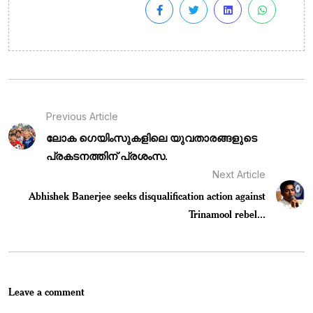
Previous Article
ലോക ഗെയിംസുകളിലെ യുവതാരങ്ങളുടെ
പ്രകടനത്തിന് പ്രശംസ.
Next Article
Abhishek Banerjee seeks disqualification action against
Trinamool rebel...
Leave a comment