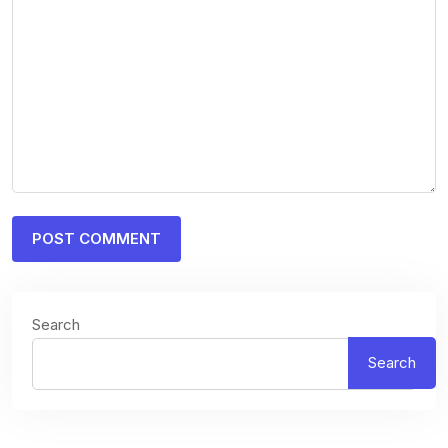
Search
Search