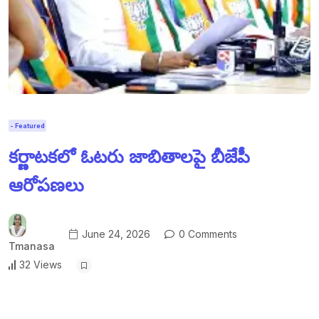
- Featured
కర్ణాటకలో ఓటరు జాబితాలపై బీజేపీ
ఆరోపణలు
June 24, 2026
0 Comments
Tmanasa
32 Views