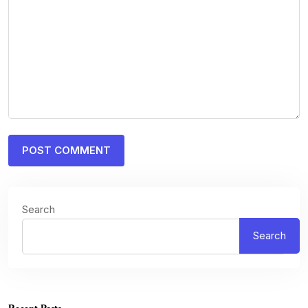
Search
Search