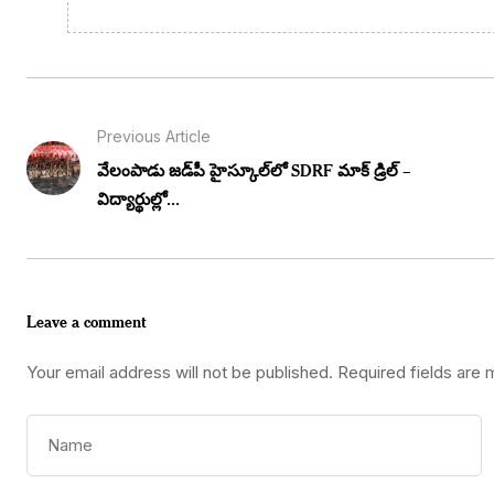
Previous Article
వేలంపాడు జడ్‌పీ హైస్కూల్‌లో SDRF మాక్ డ్రిల్ –
విద్యార్థుల్లో...
Leave a comment
Your email address will not be published.
Required fields are