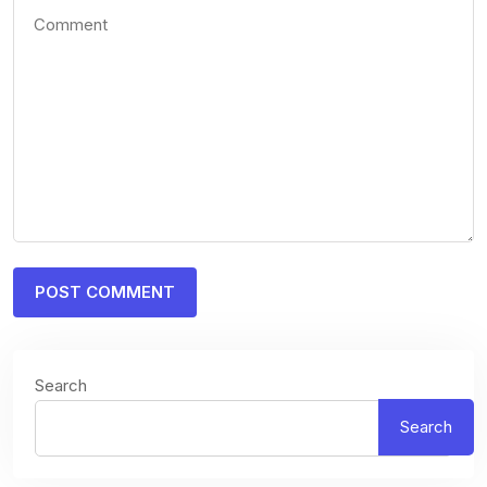
Search
Search