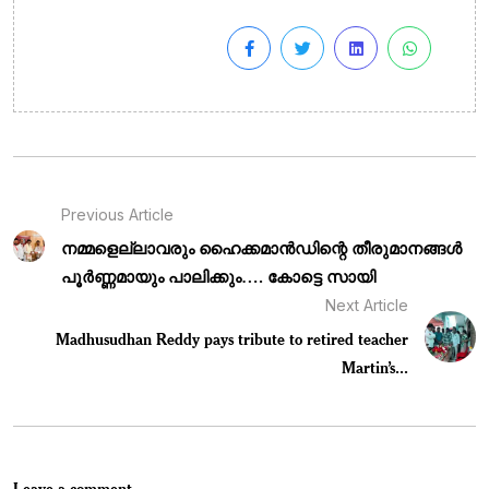
Previous Article
നമ്മളെല്ലാവരും ഹൈക്കമാൻഡിന്റെ തീരുമാനങ്ങൾ
പൂർണ്ണമായും പാലിക്കും…. കോട്ടെ സായി
Next Article
Madhusudhan Reddy pays tribute to retired teacher
Martin’s...
Leave a comment