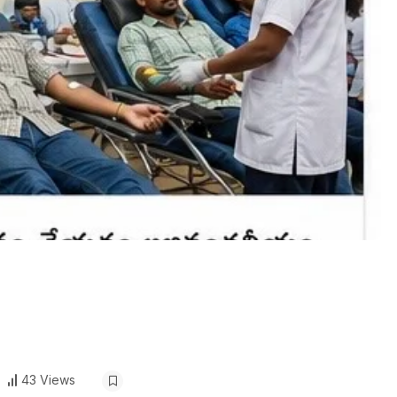
43 Views