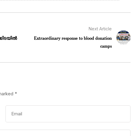
Next Article
്കിടയിൽ
Extraordinary response to blood donation
camps
 marked
*