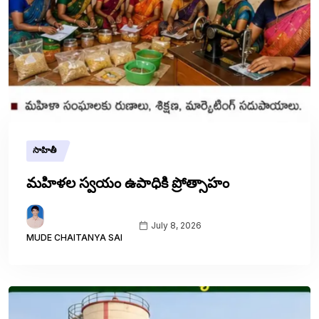
సాహితీ
మహిళల స్వయం ఉపాధికి ప్రోత్సాహం
July 8, 2026
MUDE CHAITANYA SAI