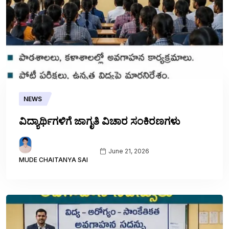
NEWS
ವಿದ್ಯಾರ್ಥಿಗಳಿಗೆ ಜಾಗೃತಿ ವಿಚಾರ ಸಂಕಿರಣಗಳು
June 21, 2026
MUDE CHAITANYA SAI