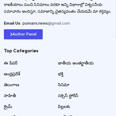
రాజకీయాలు నుంచి సినిమాలు వరకూ అన్ని విభాగాల్లో విశ్వసనీయ
సమాచారం అందిస్తూ, సమాజాన్ని చైతన్యవంతం చేయడమే మా కర్తవ్యం.
Email Us
:
punnami.news
@gmail.com
Author Panel
Top Categories​
ఈ పేపర్
జాతీయ అంతర్జాతీయ
ఆంధ్రప్రదేశ్
భక్తి
తెలంగాణ
సినిమా
సాహితీ
సక్సెస్ స్టోరీస్
క్రైమ్
పిల్లలకు