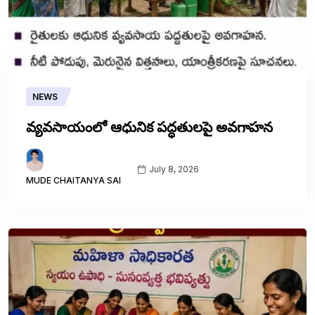
NEWS
వ్యవసాయంలో ఆధునిక పద్ధతులపై అవగాహన
July 8, 2026
MUDE CHAITANYA SAI