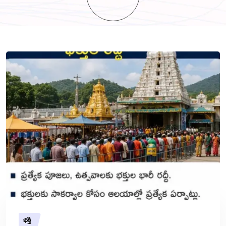
భక్తి