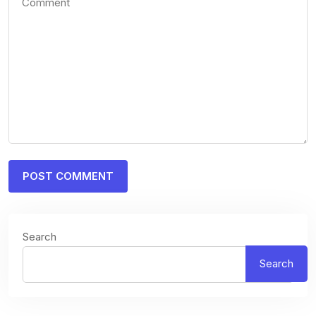
Search
Search