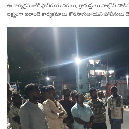
ఈ కార్యక్రమంలో స్థానిక యువకులు, గ్రామస్తులు పాల్గొని పోలీ
లక్ష్యంగా ఇలాంటి కార్యక్రమాలు కొనసాగుతాయని పోలీసులు త