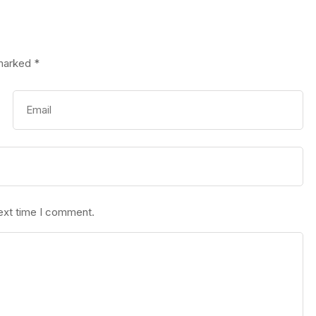
 marked
*
next time I comment.