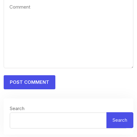
Search
Search