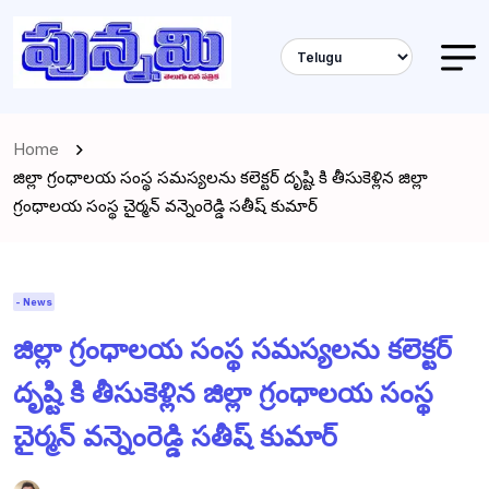
Home
జిల్లా గ్రంధాలయ సంస్థ సమస్యలను కలెక్టర్ దృష్టి కి తీసుకెళ్లిన జిల్లా
గ్రంధాలయ సంస్థ చైర్మన్ వన్నెంరెడ్డి సతీష్ కుమార్
- News
జిల్లా గ్రంధాలయ సంస్థ సమస్యలను కలెక్టర్
దృష్టి కి తీసుకెళ్లిన జిల్లా గ్రంధాలయ సంస్థ
చైర్మన్ వన్నెంరెడ్డి సతీష్ కుమార్