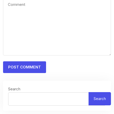
Search
Search