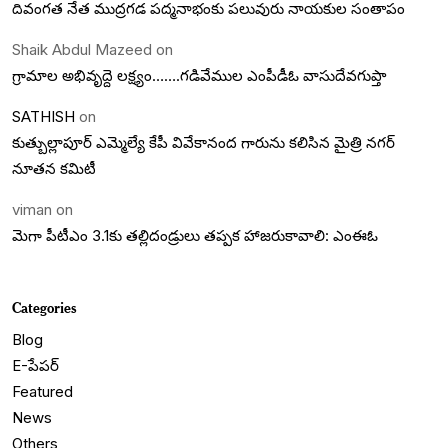
దివంగత నేత ముద్రగడ పద్మనాభంకు పలువురు నాయకుల సంతాపం
Shaik Abdul Mazeed
on
గ్రామాల అభివృద్దె లక్ష్యం…….గడివేముల ఎంపీడీఓ వాసుదేవగుప్తా
SATHISH
on
కుత్బుల్లాపూర్ ఎమ్మెల్యే కేపీ వివేకానంద గారును కలిసిన మైత్రి నగర్
నూతన కమిటీ
viman
on
మెగా పీటీఎం 3.1కు తల్లిదండ్రులు తప్పక హాజరుకావాలి: ఎంఈఓ
Categories
Blog
E-పేపర్
Featured
News
Others