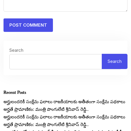
Search
Search
Recent Posts
అర్హులందరికీ సంక్షేమ ఫలాలు రాజకీయాలకు అతీతంగా సంక్షేమ పథకాలు
అర్హతే ప్రామాణికం: మంత్రి పొంగులేటి శ్రీనివాస్ రెడ్డి..
అర్హులందరికీ సంక్షేమ ఫలాలు రాజకీయాలకు అతీతంగా సంక్షేమ పథకాలు
అర్హతే ప్రామాణికం: మంత్రి పొంగులేటి శ్రీనివాస్ రెడ్డి..