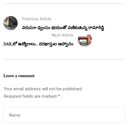
Previous Article
వరుసగా ధ్వంసం భయంతో వణికుతున్న రామారెడ్డి
Next Article
SAILలో ఉద్యోగాలు.. దరఖాస్తుల ఆహ్వానం
Leave a comment
Your email address will not be published.
Required fields are marked
*