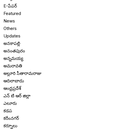
E-పేపర్
Featured
News
Others
Updates
అనకాపల్లి
అనంతపురం
అన్నమయ్య
అమరావతి
అల్లూరి సీతారామరాజు
ఆదిలాబాదు
ఆంధ్రప్రదేశ్
ఎన్ టి ఆర్ జిల్లా
ఎలూరు
కడప
కరీంనగర్
కర్నూలు