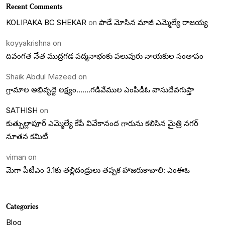
Recent Comments
KOLIPAKA BC SHEKAR
on
పాడే మోసిన మాజీ ఎమ్మెల్యే రాజయ్య
koyyakrishna
on
దివంగత నేత ముద్రగడ పద్మనాభంకు పలువురు నాయకుల సంతాపం
Shaik Abdul Mazeed
on
గ్రామాల అభివృద్దె లక్ష్యం…….గడివేముల ఎంపీడీఓ వాసుదేవగుప్తా
SATHISH
on
కుత్బుల్లాపూర్ ఎమ్మెల్యే కేపీ వివేకానంద గారును కలిసిన మైత్రి నగర్
నూతన కమిటీ
viman
on
మెగా పీటీఎం 3.1కు తల్లిదండ్రులు తప్పక హాజరుకావాలి: ఎంఈఓ
Categories
Blog