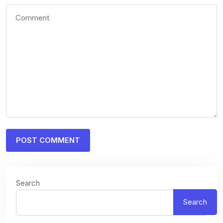
Search
Search