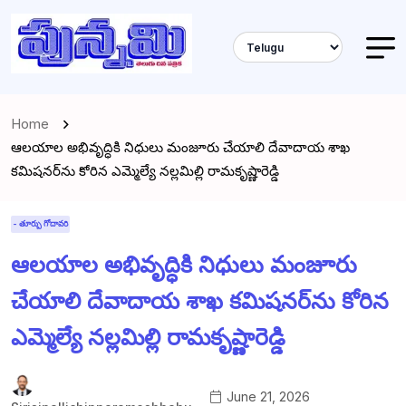
Home
ఆలయాల అభివృద్ధికి నిధులు మంజూరు చేయాలి దేవాదాయ శాఖ
కమిషనర్‌ను కోరిన ఎమ్మెల్యే నల్లమిల్లి రామకృష్ణారెడ్డి
- తూర్పు గోదావరి
ఆలయాల అభివృద్ధికి నిధులు మంజూరు
చేయాలి దేవాదాయ శాఖ కమిషనర్‌ను కోరిన
ఎమ్మెల్యే నల్లమిల్లి రామకృష్ణారెడ్డి
June 21, 2026