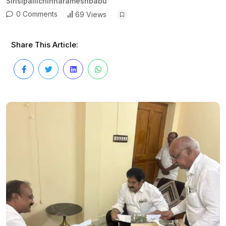
Sirisipallichinnarameshbabu
0 Comments
69 Views
Share This Article: