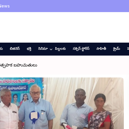
 News
ీయ
బిజినెస్
భక్తి
సినిమా
పిల్లలకు
సక్సెస్ స్టోరీస్
సాహితీ
క్రైమ్
హ
ు ప్రోత్సహక బహుమతులు