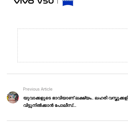
Previous Article
യുവാക്കളുടെ ഭാവിയാണ് ലക്ഷ്യം.. ലഹരി വസ്തുക്കളി
വിട്ടുനിൽക്കാൻ പോലീസ്...