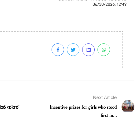
Next Article
ൽ നിന്ന്
Incentive prizes for girls who stood
first in...