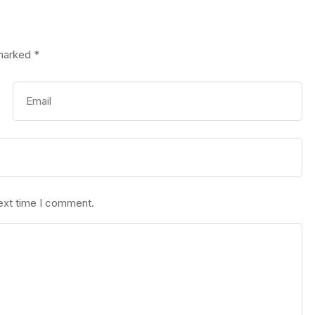
 marked
*
next time I comment.