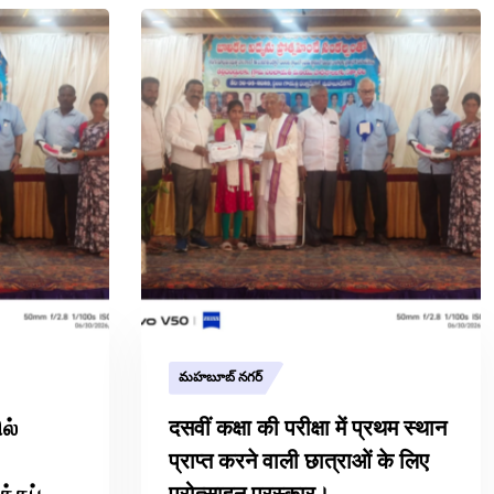
మహబూబ్ నగర్
ில்
दसवीं कक्षा की परीक्षा में प्रथम स्थान
प्राप्त करने वाली छात्राओं के लिए
்கப்
प्रोत्साहन पुरस्कार।