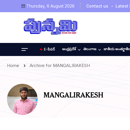
Thursday, 6 August 2026
Contact us
Latest
ఆంధ్రప్రదేశ్
తెలంగాణ
జాతీయ అంతర్జాత
E-పేపర్
Home
Archive for MANGALIRAKESH
MANGALIRAKESH