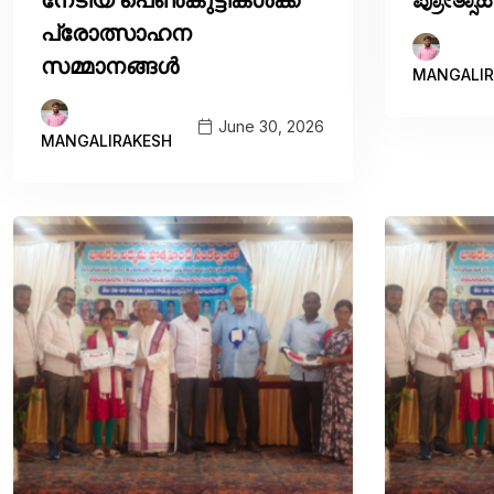
പ്രോത്സാഹന
സമ്മാനങ്ങൾ
MANGALIR
June 30, 2026
MANGALIRAKESH