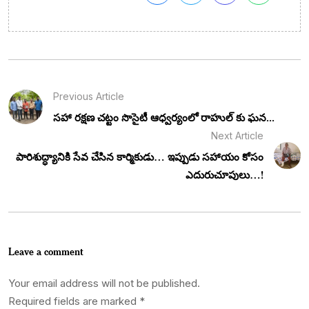
Previous Article
సహా రక్షణ చట్టం సొసైటీ ఆధ్వర్యంలో రాహుల్‌ కు ఘన...
Next Article
పారిశుద్ధ్యానికి సేవ చేసిన కార్మికుడు… ఇప్పుడు సహాయం కోసం
ఎదురుచూపులు…!
Leave a comment
Your email address will not be published.
Required fields are marked
*