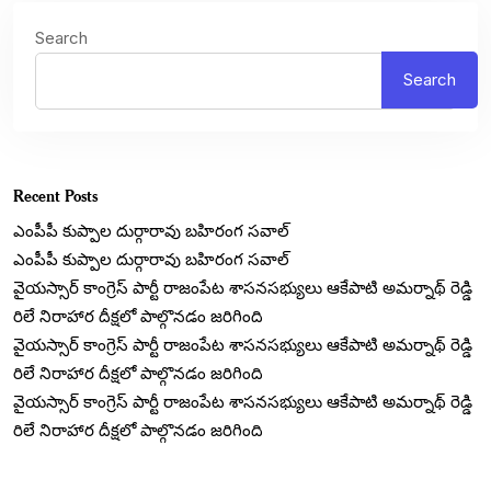
Search
Search
Recent Posts
ఎంపీపీ కుప్పాల దుర్గారావు బహిరంగ సవాల్
ఎంపీపీ కుప్పాల దుర్గారావు బహిరంగ సవాల్
వైయస్సార్ కాంగ్రెస్ పార్టీ రాజంపేట శాసనసభ్యులు ఆకేపాటి అమర్నాథ్ రెడ్డి
రిలే నిరాహార దీక్షలో పాల్గొనడం జరిగింది
వైయస్సార్ కాంగ్రెస్ పార్టీ రాజంపేట శాసనసభ్యులు ఆకేపాటి అమర్నాథ్ రెడ్డి
రిలే నిరాహార దీక్షలో పాల్గొనడం జరిగింది
వైయస్సార్ కాంగ్రెస్ పార్టీ రాజంపేట శాసనసభ్యులు ఆకేపాటి అమర్నాథ్ రెడ్డి
రిలే నిరాహార దీక్షలో పాల్గొనడం జరిగింది