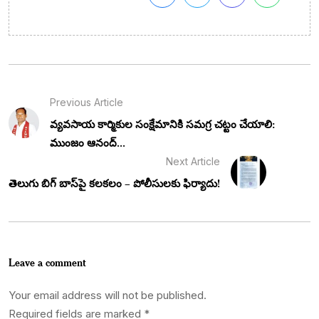
Previous Article
వ్యవసాయ కార్మికుల సంక్షేమానికి సమగ్ర చట్టం చేయాలి:
ముంజం ఆనంద్...
Next Article
తెలుగు బిగ్ బాస్‌పై కలకలం – పోలీసులకు ఫిర్యాదు!
Leave a comment
Your email address will not be published.
Required fields are marked
*