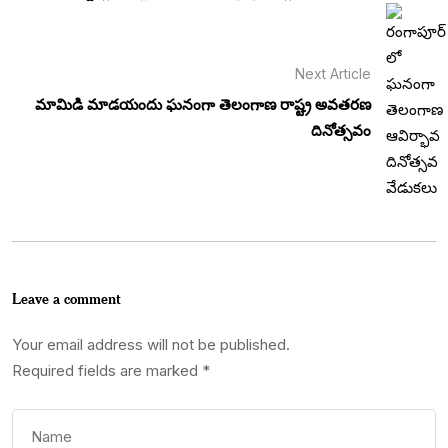
Next Article
మామిడి మాడయందు ఘనంగా తెలంగాణ రాష్ట్ర అవతరణ
దినోత్సవం
Leave a comment
Your email address will not be published.
Required fields are marked
*