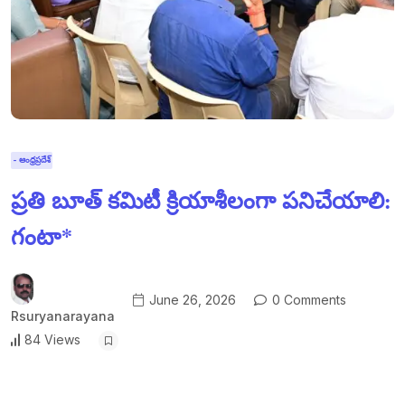
- ఆంధ్రప్రదేశ్
ప్రతి బూత్ కమిటీ క్రియాశీలంగా పనిచేయాలి:
గంటా*
June 26, 2026
0 Comments
Rsuryanarayana
84 Views