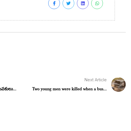
Next Article
యువకులు...
Two young men were killed when a bus...