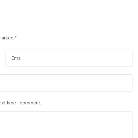
 marked
*
next time I comment.