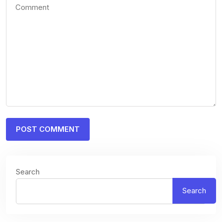
Search
Search