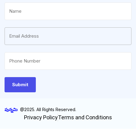
పున్నమి
@2025. All Rights Reserved.
Privacy Policy
Terms and Conditions