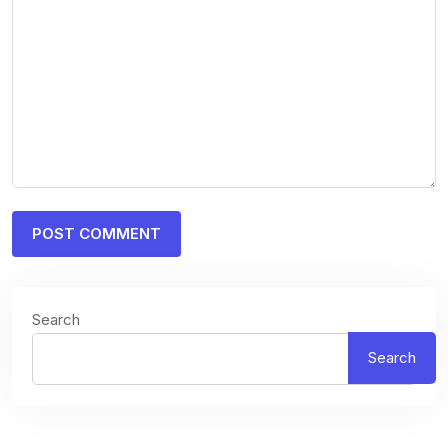
Search
Search