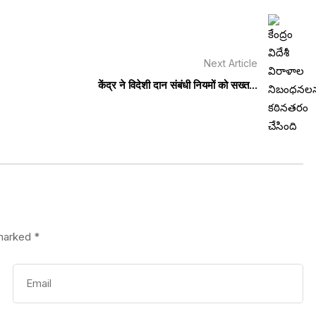
Next Article
केंद्र ने विदेशी दान संबंधी नियमों को सख्त...
 marked
*