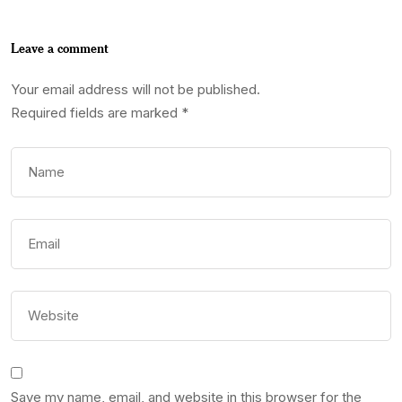
Leave a comment
Your email address will not be published.
Required fields are marked
*
Save my name, email, and website in this browser for the