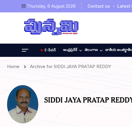
Thursday, 6 August 2026
Contact us
Latest
ఆంధ్రప్రదేశ్
తెలంగాణ
జాతీయ అంతర్జాత
E-పేపర్
Home
Archive for SIDDI JAYA PRATAP REDDY
SIDDI JAYA PRATAP REDD