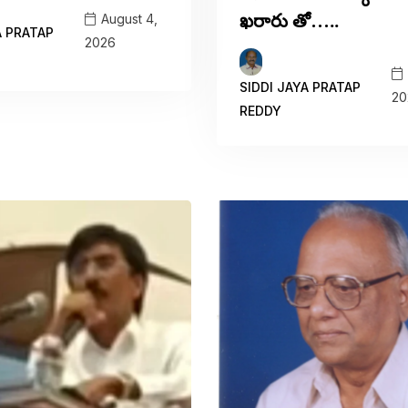
ఖరారు తో…..
August 4,
A PRATAP
2026
SIDDI JAYA PRATAP
20
REDDY