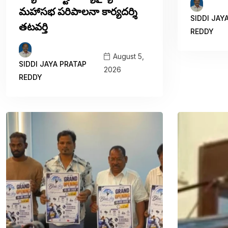
మహాసభ పరిపాలనా కార్యదర్శి
SIDDI JAY
తటవర్తి
REDDY
August 5,
SIDDI JAYA PRATAP
2026
REDDY