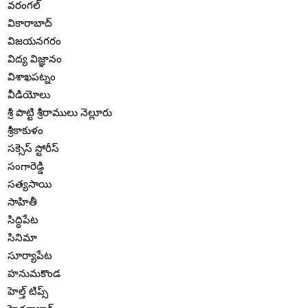
వరంగల్
వికారాబాద్
విజయనగరం
విద్య విజ్ఞానం
విశాఖపట్నం
వీడియోలు
శ్రీ పొట్టి శ్రీరాములు నెల్లూరు
శ్రీకాకుళం
సక్సెస్ స్టోరీస్
సంగారెడ్డి
సత్యసాయి
సాహితీ
సిద్ధిపేట
సినిమా
సూర్యాపేట
హనుమకొండ
హెల్త్ టిప్స్