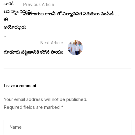
Previous Article
వికలాంగుల కాలనీ లో నిత్యావసర సరుకులు పంపిణీ …
Next Article
గూడూరు పట్టణానికి కరోన సాయం
Leave a comment
Your email address will not be published.
Required fields are marked
*