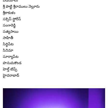
వీడియోలు
శ్రీ పొట్టి శ్రీరాములు నెల్లూరు
శ్రీకాకుళం
సక్సెస్ స్టోరీస్
సంగారెడ్డి
సత్యసాయి
సాహితీ
సిద్ధిపేట
సినిమా
సూర్యాపేట
హనుమకొండ
హెల్త్ టిప్స్
హైదరాబాద్