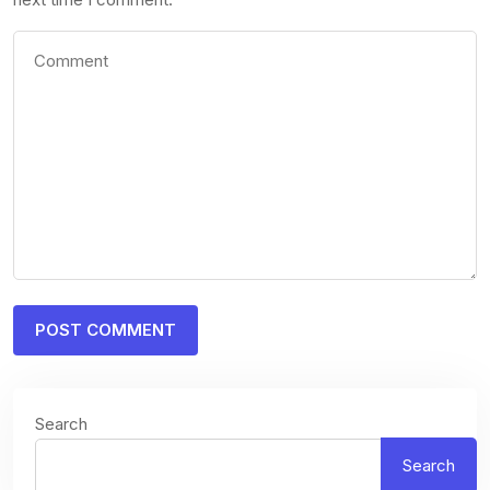
Search
Search