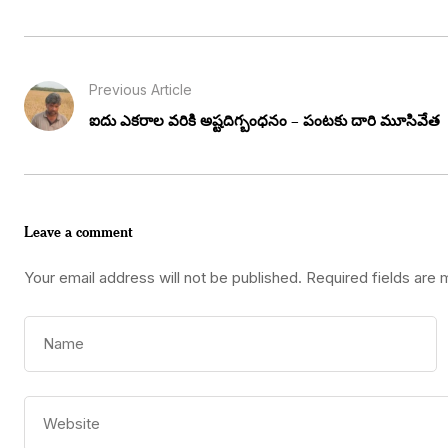
Previous Article
ఐదు ఎకరాల వరికి అష్టదిగ్బంధనం – పంటకు దారి మూసివేత
Leave a comment
Your email address will not be published.
Required fields are