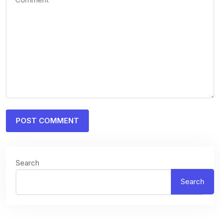
Search
Search