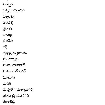
పల్నాడు
పశ్చిమ గోదావరి
పిల్లలకు
పెద్దపల్లి
ప్రకాశం
బాపట్ల
బిజినెస్
భక్తి
భద్రాద్రి కొత్తగూడెం
మంచిర్యాల
మహబూబాబాద్
మహబూబ్ నగర్
ములుగు
మెదక్
మేడ్చల్ – మల్కాజిగిరి
యాదాద్రి భువనగిరి
రంగారెడ్డి