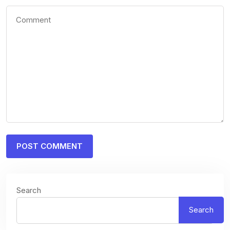
Search
Search