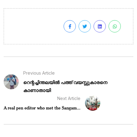
Previous Article
റെന്റച്ചിന്തലയിൽ പത്ത് വയസ്സുകാരനെ
കാണാതായി
Next Article
A real pen editor who met the Sangam...