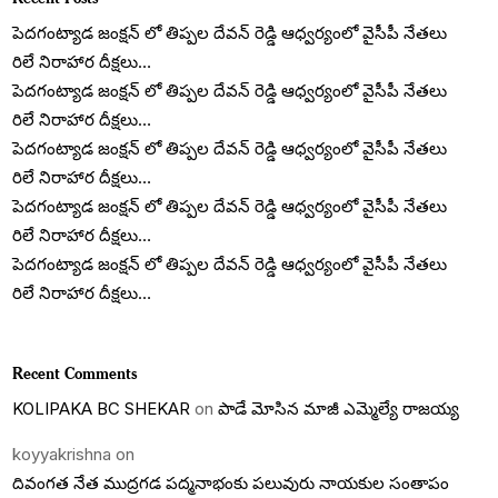
పెదగంట్యాడ జంక్షన్ లో తిప్పల దేవన్ రెడ్డి ఆధ్వర్యంలో వైసీపీ నేతలు
రిలే నిరాహార దీక్షలు…
పెదగంట్యాడ జంక్షన్ లో తిప్పల దేవన్ రెడ్డి ఆధ్వర్యంలో వైసీపీ నేతలు
రిలే నిరాహార దీక్షలు…
పెదగంట్యాడ జంక్షన్ లో తిప్పల దేవన్ రెడ్డి ఆధ్వర్యంలో వైసీపీ నేతలు
రిలే నిరాహార దీక్షలు…
పెదగంట్యాడ జంక్షన్ లో తిప్పల దేవన్ రెడ్డి ఆధ్వర్యంలో వైసీపీ నేతలు
రిలే నిరాహార దీక్షలు…
పెదగంట్యాడ జంక్షన్ లో తిప్పల దేవన్ రెడ్డి ఆధ్వర్యంలో వైసీపీ నేతలు
రిలే నిరాహార దీక్షలు…
Recent Comments
KOLIPAKA BC SHEKAR
on
పాడే మోసిన మాజీ ఎమ్మెల్యే రాజయ్య
koyyakrishna
on
దివంగత నేత ముద్రగడ పద్మనాభంకు పలువురు నాయకుల సంతాపం