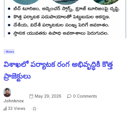
- News
విశాఖలో పర్యాటక రంగ అభివృద్ధికి కొత్త
ప్రాజెక్టులు
May 29, 2026
0 Comments
Johnknox
33 Views