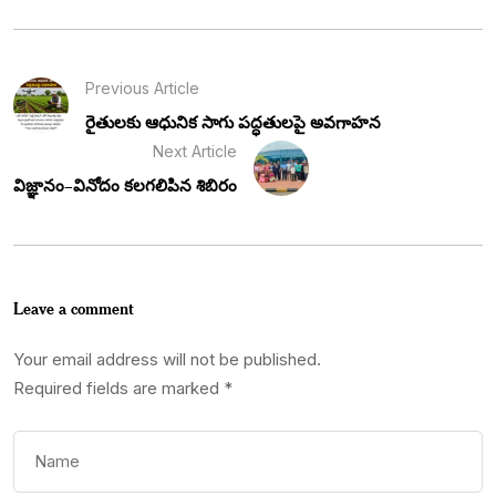
Previous Article
రైతులకు ఆధునిక సాగు పద్ధతులపై అవగాహన
Next Article
విజ్ఞానం–వినోదం కలగలిపిన శిబిరం
Leave a comment
Your email address will not be published.
Required fields are marked
*