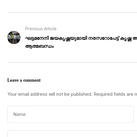
Previous Article
ഘട്ടമനേനി ജയകൃഷ്ണയുമായി നരസറോപേട്ട് കൃഷ്
ആത്മബന്ധം
Leave a comment
Your email address will not be published.
Required fields are