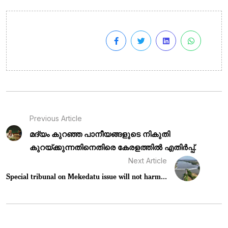
Previous Article
മദ്യം കുറഞ്ഞ പാനീയങ്ങളുടെ നികുതി
കുറയ്ക്കുന്നതിനെതിരെ കേരളത്തിൽ എതിർപ്പ്.
Next Article
Special tribunal on Mekedatu issue will not harm...