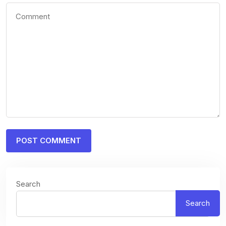
Search
Search