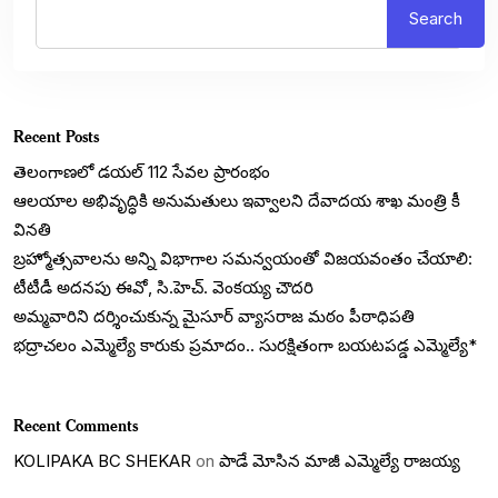
Search
Recent Posts
తెలంగాణలో డయల్‌ 112 సేవల ప్రారంభం
ఆలయాల అభివృద్ధికి అనుమతులు ఇవ్వాలని దేవాదయ శాఖ మంత్రి కీ
వినతి
బ్రహ్మోత్సవాలను అన్ని విభాగాల సమన్వయంతో విజయవంతం చేయాలి:
టీటీడీ అదనపు ఈవో, సి.హెచ్. వెంకయ్య చౌదరి
అమ్మవారిని దర్శించుకున్న మైసూర్ వ్యాసరాజ మఠం పీఠాధిపతి
భద్రాచలం ఎమ్మెల్యే కారుకు ప్రమాదం.. సురక్షితంగా బయటపడ్డ ఎమ్మెల్యే*
Recent Comments
KOLIPAKA BC SHEKAR
on
పాడే మోసిన మాజీ ఎమ్మెల్యే రాజయ్య