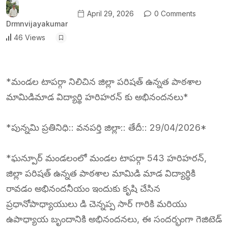
April 29, 2026
0 Comments
Drmnvijayakumar
46 Views
*మండల టాపర్గా నిలిచిన జిల్లా పరిషత్ ఉన్నత పాఠశాల
మామిడిమాడ విద్యార్థి హరిహరన్ కు అభినందనలు*
*పున్నమి ప్రతినిధి:: వనపర్తి జిల్లా:: తేదీ:: 29/04/2026*
*ఘన్పూర్ మండలంలో మండల టాపర్గా 543 హరిహరన్,
జిల్లా పరిషత్ ఉన్నత పాఠశాల మామిడి మాడ విద్యార్థికి
రావడం అభినందనీయం ఇందుకు కృషి చేసిన
ప్రధానోపాధ్యాయులు డి చెన్నప్ప సార్ గారికి మరియు
ఉపాధ్యాయ బృందానికి అభినందనలు, ఈ సందర్భంగా గెజిటెడ్