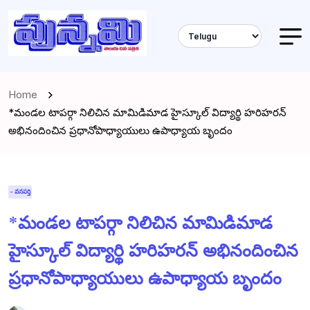
Home
*మండల టాపర్గా నిలిచిన మామిడిమాడ హైస్కూల్ విద్యార్థి హరిహరన్
అభినందించిన ప్రధానోపాధ్యాయులు ఉపాధ్యాయ బృందం
- వనపర్తి
*మండల టాపర్గా నిలిచిన మామిడిమాడ
హైస్కూల్ విద్యార్థి హరిహరన్ అభినందించిన
ప్రధానోపాధ్యాయులు ఉపాధ్యాయ బృందం