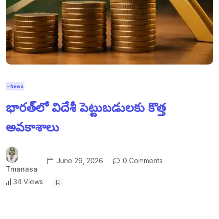
- News
భారత్‌లో విదేశీ పెట్టుబడులకు కొత్త
అవకాశాలు
June 29, 2026
0 Comments
Tmanasa
34 Views