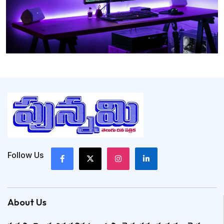
Follow Us
About Us