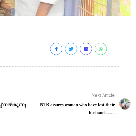
Next Article
പ്പ് നൽകുന്നു…
NTR assures women who have lost their
husbands…...