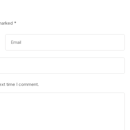
 marked
*
next time I comment.