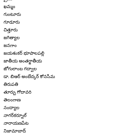
ఖమ్మం
గుంటూరు
గూడూరు
చిత్తూరు
జగిత్యాల
జనగాం
జయశంకర్ భూపాలపల్లి
జాతీయ అంతర్జాతీయ
జోగులాంబ గద్వాల
డా. బిఆర్ అంబేద్కర్ కోనసీమ
తిరుపతి
తూర్పు గోదావరి
తెలంగాణ
నంద్యాల
నాగర్‌కర్నూల్
నారాయణపేట
నిజామాబాద్