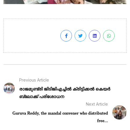
Previous Article
രാജമുണ്ട്രി ജിടിജിഎച്ചിൽ ക്രിട്ടിക്കൽ കെയർ
ബ്ലോക്ക് പരിശോധന
Next Article
Guruva Reddy, the mandal convener who distributed
free...